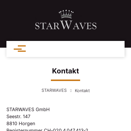
Kontakt
STARWAVES
Kontakt
STARWAVES GmbH
Seestr. 147
8810 Horgen
Registernummer CH-020.4.047.413-2