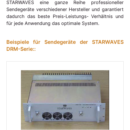
STARWAVES eine ganze Reihe professioneller
Sendegeräte verschiedener Hersteller und garantiert
dadurch das beste Preis-Leistungs- Verhältnis und
für jede Anwendung das optimale System.
Beispiele für Sendegeräte der STARWAVES
DRM-Serie::