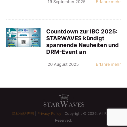
19 September 2025
Erfahre mehr
Countdown zur IBC 2025:
STARWAVES kündigt
spannende Neuheiten und
DRM-Event an
20 August 2025
Erfahre mehr
隐私保护声明
|
Privacy Policy
| Copyright © 2026. All Rights
Reserved.